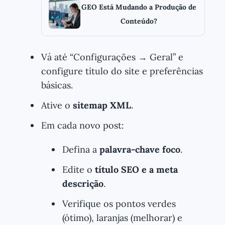
GEO Está Mudando a Produção de
Conteúdo?
Vá até “Configurações → Geral” e
configure título do site e preferências
básicas.
Ative o
sitemap XML
.
Em cada novo post:
Defina a
palavra-chave foco
.
Edite o
título SEO e a meta
descrição
.
Verifique os pontos verdes
(ótimo), laranjas (melhorar) e