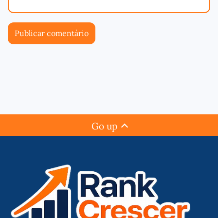
Go up