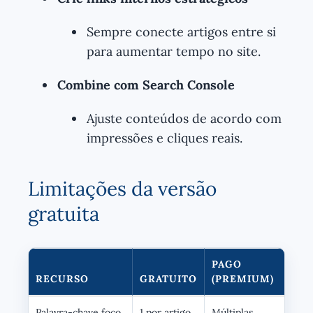
Sempre conecte artigos entre si
para aumentar tempo no site.
Combine com Search Console
Ajuste conteúdos de acordo com
impressões e cliques reais.
Limitações da versão
gratuita
PAGO
RECURSO
GRATUITO
(PREMIUM)
Palavra-chave foco
1 por artigo
Múltiplas